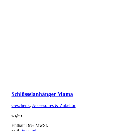
Schlüsselanhänger Mama
Geschenk
,
Accessoires & Zubehör
€
5,95
Enthält 19% MwSt.
zzgl.
Versand