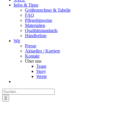
Infos & Tipps
Größenrechner & Tabelle
FAQ
Pflegehinweise
Materialien
Qualitätsstandards
Händlerliste
Wir
Presse
Aktuelles / Karriere
Kontakt
Über uns
Team
Story
Werte
Suche
nach: