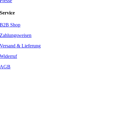
Presse
Service
B2B Shop
Zahlungsweisen
Versand & Lieferung
Widerruf
AGB