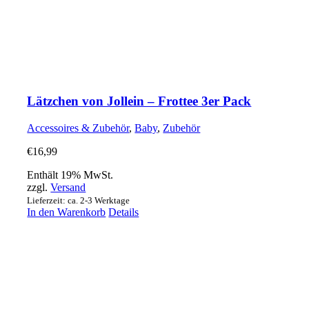
Lätzchen von Jollein – Frottee 3er Pack
Accessoires & Zubehör
,
Baby
,
Zubehör
€
16,99
Enthält 19% MwSt.
zzgl.
Versand
Lieferzeit: ca. 2-3 Werktage
In den Warenkorb
Details