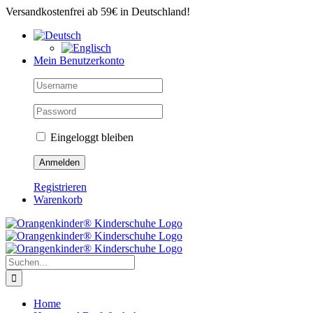
Zum
Versandkostenfrei ab 59€ in Deutschland!
Inhalt
springen
Mein Benutzerkonto
Eingeloggt bleiben
Registrieren
Warenkorb
Suche
nach:
Home