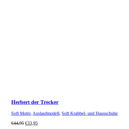
Herbert der Trecker
Soft Motiv
,
Auslaufmodell
,
Soft Krabbel- und Hausschuhe
€
44,95
€
33,95