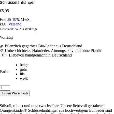
Schlüsselanhänger
€
5,95
Enthält 19% MwSt.
zzgl.
Versand
Lieferzeit: ca. 2-3 Werktage
Vorrätig
🌿 Pflanzlich gegerbtes Bio-Leder aus Deutschland
💚 Unbeschichtetes Naturleder: Atmungsaktiv und ohne Plastik
🇩🇪 Liebevoll handgemacht in Deutschland
beige
grün
Farbe
lila
weiß
Schlüsselanhänger
Menge
In den Warenkorb
Stilvoll, robust und unverwechselbar: Unsere liebevoll gestalteten
Orangenkinder® Schlüsselanhänger aus hochwertigem Echtleder sind