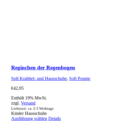
Reginchen der Regenbogen
Soft Krabbel- und Hausschuhe
,
Soft Poppie
€
42,95
Enthält 19% MwSt.
zzgl.
Versand
Lieferzeit: ca. 2-3 Werktage
Kinder Hausschuhe
Dieses
Ausführung wählen
Details
Produkt