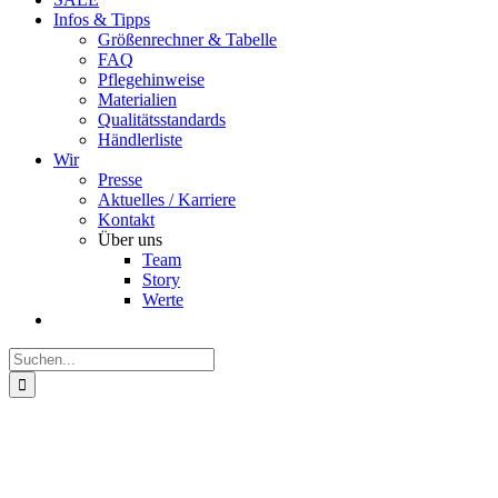
Infos & Tipps
Größenrechner & Tabelle
FAQ
Pflegehinweise
Materialien
Qualitätsstandards
Händlerliste
Wir
Presse
Aktuelles / Karriere
Kontakt
Über uns
Team
Story
Werte
Suche
nach: