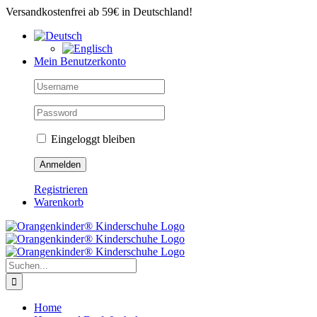
Zum
Versandkostenfrei ab 59€ in Deutschland!
Inhalt
springen
Mein Benutzerkonto
Eingeloggt bleiben
Registrieren
Warenkorb
Suche
nach:
Home