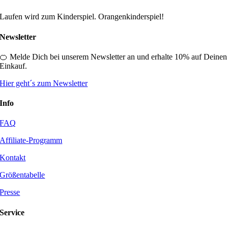
Laufen wird zum Kinderspiel. Orangenkinderspiel!
Newsletter
🍊 Melde Dich bei unserem Newsletter an und erhalte 10% auf Deinen
Einkauf.
Hier geht´s zum Newsletter
Info
FAQ
Affiliate-Programm
Kontakt
Größentabelle
Presse
Service