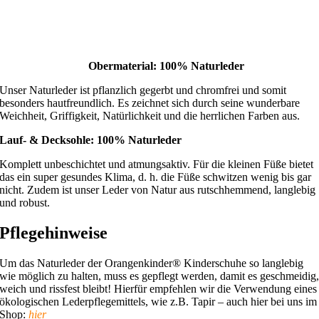
Obermaterial: 100% Naturleder
Unser Naturleder ist pflanzlich gegerbt und chromfrei und somit
besonders hautfreundlich. Es zeichnet sich durch seine wunderbare
Weichheit, Griffigkeit, Natürlichkeit und die herrlichen Farben aus.
Lauf- & Decksohle: 100% Naturleder
Komplett unbeschichtet und atmungsaktiv. Für die kleinen Füße bietet
das ein super gesundes Klima, d. h. die Füße schwitzen wenig bis gar
nicht. Zudem ist unser Leder von Natur aus rutschhemmend, langlebig
und robust.
Pflegehinweise
Um das Naturleder der Orangenkinder® Kinderschuhe so langlebig
wie möglich zu halten, muss es gepflegt werden, damit es geschmeidig
weich und rissfest bleibt! Hierfür empfehlen wir die Verwendung eines
ökologischen Lederpflegemittels, wie z.B. Tapir – auch hier bei uns im
Shop:
hier