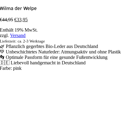
Wilma der Welpe
€
44,95
€
33,95
Enthält 19% MwSt.
zzgl.
Versand
Lieferzeit: ca. 2-3 Werktage
🌿 Pflanzlich gegerbtes Bio-Leder aus Deutschland
💚 Unbeschichtetes Naturleder: Atmungsaktiv und ohne Plastik
👣 Optimale Passform für eine gesunde Fußentwicklung
🇩🇪 Liebevoll handgemacht in Deutschland
Farbe:
pink