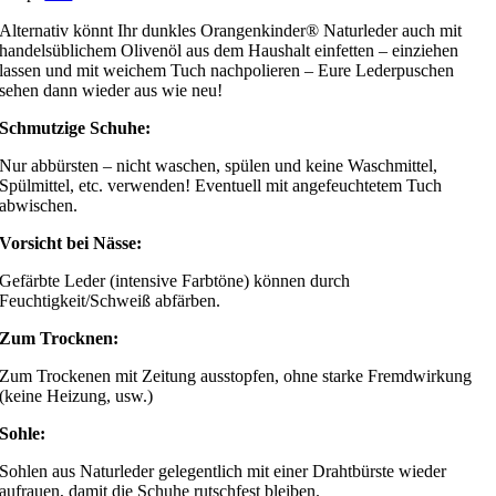
Alternativ könnt Ihr dunkles Orangenkinder® Naturleder auch mit
handelsüblichem Olivenöl aus dem Haushalt einfetten – einziehen
lassen und mit weichem Tuch nachpolieren – Eure Lederpuschen
sehen dann wieder aus wie neu!
Schmutzige Schuhe:
Nur abbürsten – nicht waschen, spülen und keine Waschmittel,
Spülmittel, etc. verwenden! Eventuell mit angefeuchtetem Tuch
abwischen.
Vorsicht bei Nässe:
Gefärbte Leder (intensive Farbtöne) können durch
Feuchtigkeit/Schweiß abfärben.
Zum Trocknen:
Zum Trockenen mit Zeitung ausstopfen, ohne starke Fremdwirkung
(keine Heizung, usw.)
Sohle:
Sohlen aus Naturleder gelegentlich mit einer Drahtbürste wieder
aufrauen, damit die Schuhe rutschfest bleiben.