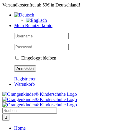
Zum
Versandkostenfrei ab 59€ in Deutschland!
Inhalt
springen
Mein Benutzerkonto
Eingeloggt bleiben
Registrieren
Warenkorb
Suche
nach:
Home