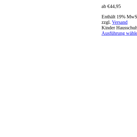
ab
€
44,95
Enthält 19% MwS
zzgl.
Versand
Kinder Hausschu
Ausführung wähl