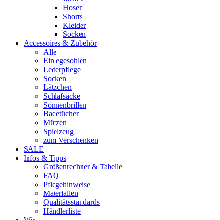
Hosen
Shorts
Kleider
Socken
Accessoires & Zubehör
Alle
Einlegesohlen
Lederpflege
Socken
Lätzchen
Schlafsäcke
Sonnenbrillen
Badetücher
Mützen
Spielzeug
zum Verschenken
SALE
Infos & Tipps
Größenrechner & Tabelle
FAQ
Pflegehinweise
Materialien
Qualitätsstandards
Händlerliste
Wir