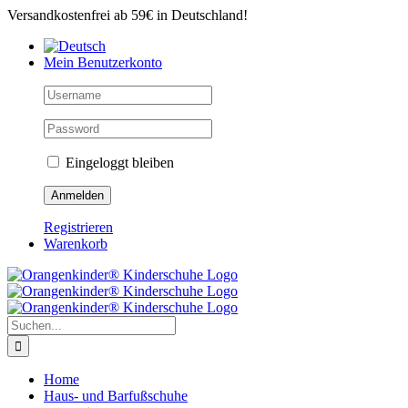
Zum
Versandkostenfrei ab 59€ in Deutschland!
Inhalt
springen
Mein Benutzerkonto
Eingeloggt bleiben
Registrieren
Warenkorb
Suche
nach:
Home
Haus- und Barfußschuhe