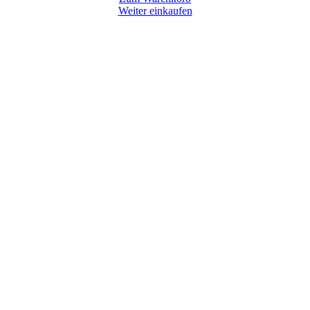
Weiter einkaufen
Nach
oben