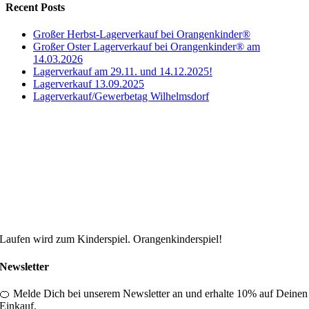
Recent Posts
Großer Herbst-Lagerverkauf bei Orangenkinder®
Großer Oster Lagerverkauf bei Orangenkinder® am
14.03.2026
Lagerverkauf am 29.11. und 14.12.2025!
Lagerverkauf 13.09.2025
Lagerverkauf/Gewerbetag Wilhelmsdorf
Laufen wird zum Kinderspiel. Orangenkinderspiel!
Newsletter
🍊 Melde Dich bei unserem Newsletter an und erhalte 10% auf Deinen
Einkauf.