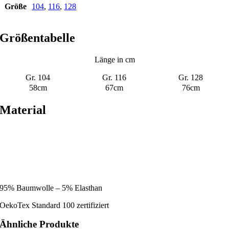
Größe
104
,
116
,
128
Größentabelle
Länge in cm
Gr. 104
Gr. 116
Gr. 128
58cm
67cm
76cm
Material
95% Baumwolle – 5% Elasthan
OekoTex Standard 100 zertifiziert
Ähnliche Produkte