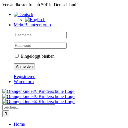
Zum
Versandkostenfrei ab 59€ in Deutschland!
Inhalt
springen
Mein Benutzerkonto
Eingeloggt bleiben
Registrieren
Warenkorb
Suche
nach:
Home