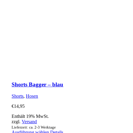
Shorts Bagger – blau
Shorts
,
Hosen
€
14,95
Enthält 19% MwSt.
zzgl.
Versand
Lieferzeit: ca. 2-3 Werktage
Dieses
Ausführung wählen
Details