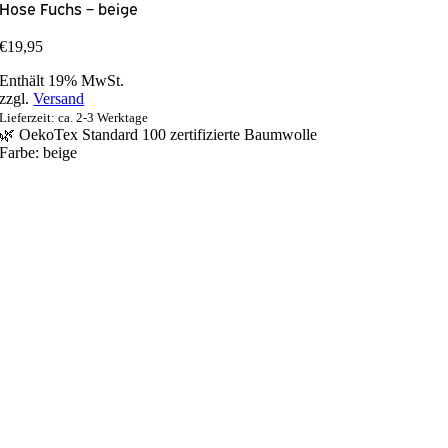
Hose Fuchs – beige
€
19,95
Enthält 19% MwSt.
zzgl.
Versand
Lieferzeit: ca. 2-3 Werktage
🌿 OekoTex Standard 100 zertifizierte Baumwolle
Farbe:
beige