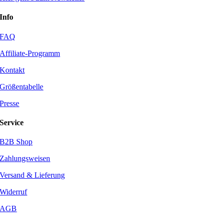
Info
FAQ
Affiliate-Programm
Kontakt
Größentabelle
Presse
Service
B2B Shop
Zahlungsweisen
Versand & Lieferung
Widerruf
AGB