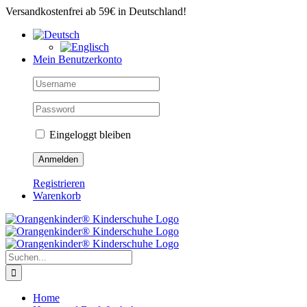
Zum
Versandkostenfrei ab 59€ in Deutschland!
Inhalt
springen
Mein Benutzerkonto
Eingeloggt bleiben
Registrieren
Warenkorb
Suche
nach:
Home