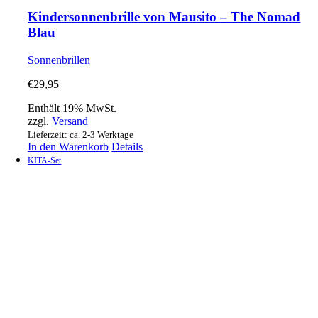
Kindersonnenbrille von Mausito – The Nomad
Blau
Sonnenbrillen
€
29,95
Enthält 19% MwSt.
zzgl.
Versand
Lieferzeit: ca. 2-3 Werktage
In den Warenkorb
Details
KITA-Set