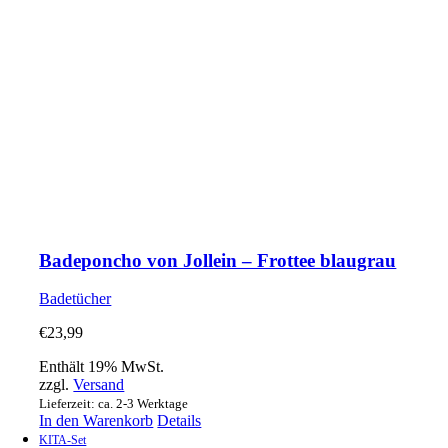
Badeponcho von Jollein – Frottee blaugrau
Badetücher
€
23,99
Enthält 19% MwSt.
zzgl.
Versand
Lieferzeit: ca. 2-3 Werktage
In den Warenkorb
Details
KITA-Set