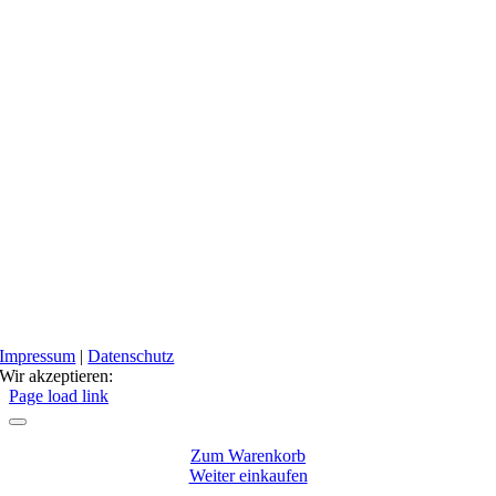
Impressum
|
Datenschutz
Wir akzeptieren:
Facebook
Instagram
Page load link
Zum Warenkorb
Weiter einkaufen