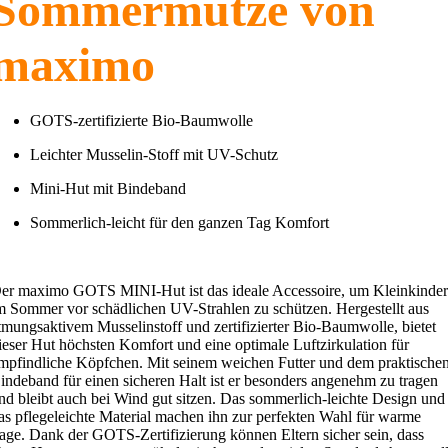
Sommermütze von
maximo
GOTS-zertifizierte Bio-Baumwolle
Leichter Musselin-Stoff mit UV-Schutz
Mini-Hut mit Bindeband
Sommerlich-leicht für den ganzen Tag Komfort
er maximo GOTS MINI-Hut ist das ideale Accessoire, um Kleinkinde
m Sommer vor schädlichen UV-Strahlen zu schützen. Hergestellt aus
tmungsaktivem Musselinstoff und zertifizierter Bio-Baumwolle, bietet
ieser Hut höchsten Komfort und eine optimale Luftzirkulation für
mpfindliche Köpfchen. Mit seinem weichen Futter und dem praktische
indeband für einen sicheren Halt ist er besonders angenehm zu tragen
nd bleibt auch bei Wind gut sitzen. Das sommerlich-leichte Design und
as pflegeleichte Material machen ihn zur perfekten Wahl für warme
age. Dank der GOTS-Zertifizierung können Eltern sicher sein, dass