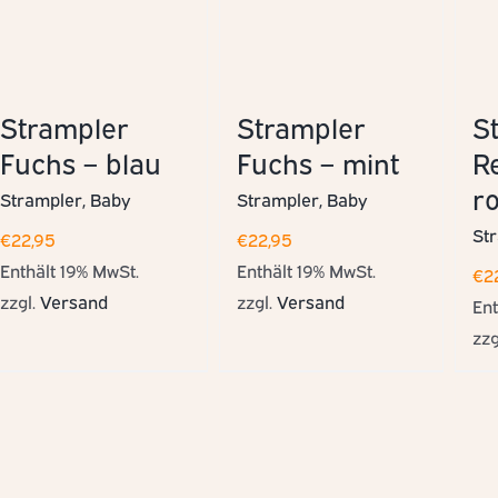
Strampler
Strampler
S
Fuchs – blau
Fuchs – mint
R
r
Strampler
Baby
Strampler
Baby
St
€
22,95
€
22,95
Enthält 19% MwSt.
Enthält 19% MwSt.
€
2
zzgl.
Versand
zzgl.
Versand
Ent
zzg