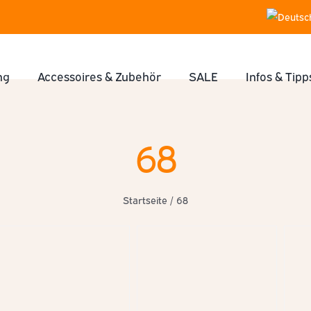
ng
Accessoires & Zubehör
SALE
Infos & Tipp
68
Startseite
/
68