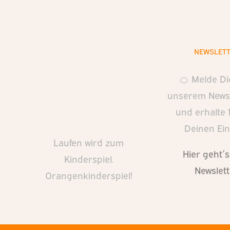
NEWSLET
🍊 Melde Di
unserem Newsl
und erhalte 
Deinen Ein
Laufen wird zum
Hier geht´
Kinderspiel.
Newslet
Orangenkinderspiel!