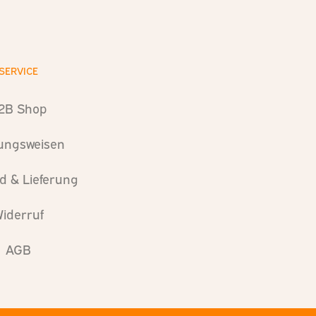
SERVICE
2B Shop
ungsweisen
d & Lieferung
iderruf
AGB