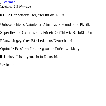
gl.
Versand
ferzeit: ca. 2-3 Werktage
 KITA: Der perfekte Begleiter für die KITA
 Unbeschichtetes Naturleder: Atmungsaktiv und ohne Plastik
 Super flexible Gummisohle: Für ein Gefühl wie Barfußlaufen
 Pflanzlich gegerbtes Bio-Leder aus Deutschland
 Optimale Passform für eine gesunde Fußentwicklung
🇪 Liebevoll handgemacht in Deutschland
rbe:
braun