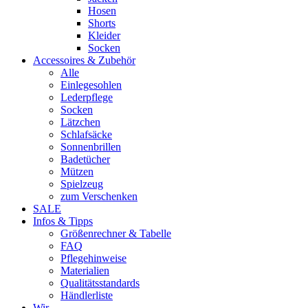
Hosen
Shorts
Kleider
Socken
Accessoires & Zubehör
Alle
Einlegesohlen
Lederpflege
Socken
Lätzchen
Schlafsäcke
Sonnenbrillen
Badetücher
Mützen
Spielzeug
zum Verschenken
SALE
Infos & Tipps
Größenrechner & Tabelle
FAQ
Pflegehinweise
Materialien
Qualitätsstandards
Händlerliste
Wir